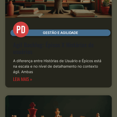
GESTÃO E AGILIDADE
Agil Backlog: Épicos X Histórias de
usuários
A diferença entre Histórias de Usuário e Épicos está
na escala e no nível de detalhamento no contexto
ágil. Ambas
LEIA MAIS »