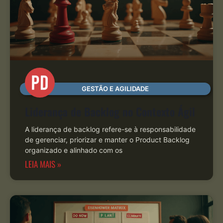
GESTÃO E AGILIDADE
Liderança de Backlog no Contexto Ágil
A liderança de backlog refere-se à responsabilidade
de gerenciar, priorizar e manter o Product Backlog
organizado e alinhado com os
LEIA MAIS »