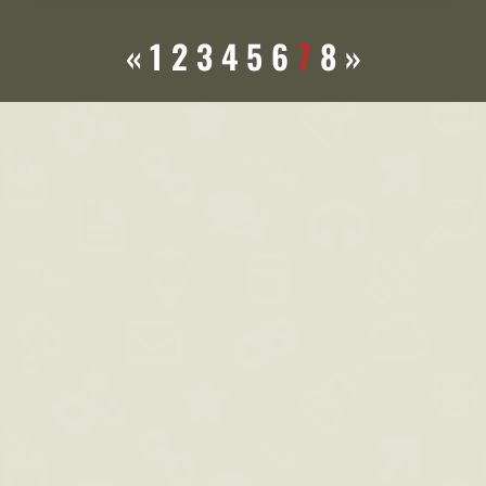
«
1
2
3
4
5
6
7
8
»