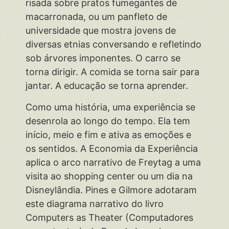
risada sobre pratos fumegantes de
macarronada, ou um panfleto de
universidade que mostra jovens de
diversas etnias conversando e refletindo
sob árvores imponentes. O carro se
torna dirigir. A comida se torna sair para
jantar. A educação se torna aprender.
Como uma história, uma experiência se
desenrola ao longo do tempo. Ela tem
início, meio e fim e ativa as emoções e
os sentidos. A Economia da Experiência
aplica o arco narrativo de Freytag a uma
visita ao shopping center ou um dia na
Disneylândia. Pines e Gilmore adotaram
este diagrama narrativo do livro
Computers as Theater (Computadores