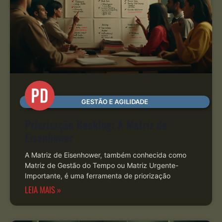
GESTÃO E AGILIDADE
Priorização Backlog: A Matriz de
Eisenhower
A Matriz de Eisenhower, também conhecida como
Matriz de Gestão do Tempo ou Matriz Urgente-
Importante, é uma ferramenta de priorização
LEIA MAIS »