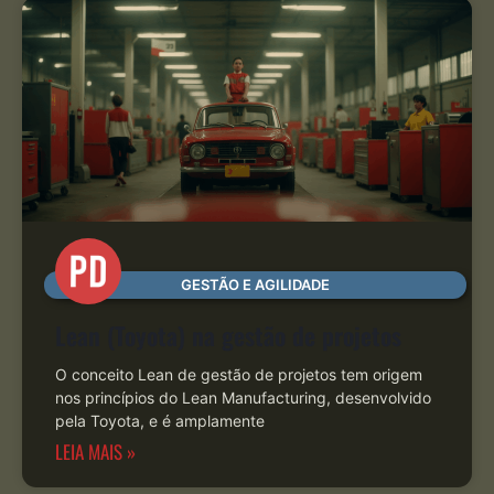
GESTÃO E AGILIDADE
Lean (Toyota) na gestão de projetos
O conceito Lean de gestão de projetos tem origem
nos princípios do Lean Manufacturing, desenvolvido
pela Toyota, e é amplamente
LEIA MAIS »