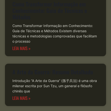
Como Transformar Informação em
Conhecimento: Guia de Técnicas e
Métodos
Como Transformar Informação em Conhecimento:
Guia de Técnicas e Métodos Existem diversas
técnicas e metodologias comprovadas que facilitam
o processo
LEIA MAIS »
A Arte da Guerra: Resumo Detalhado
Introdução “A Arte da Guerra” (孫子兵法) é uma obra
milenar escrita por Sun Tzu, um general e filósofo
chinês que
LEIA MAIS »