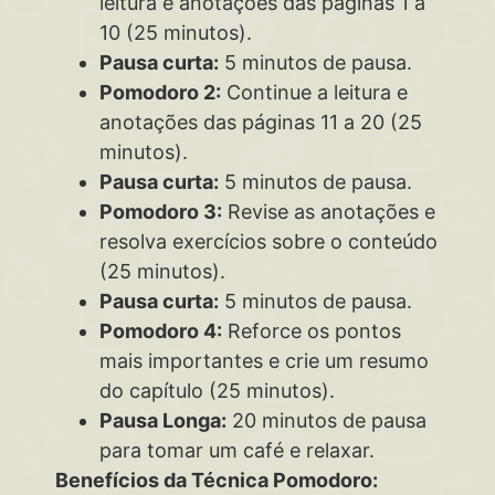
leitura e anotações das páginas 1 a
10 (25 minutos).
Pausa curta:
5 minutos de pausa.
Pomodoro 2:
Continue a leitura e
anotações das páginas 11 a 20 (25
minutos).
Pausa curta:
5 minutos de pausa.
Pomodoro 3:
Revise as anotações e
resolva exercícios sobre o conteúdo
(25 minutos).
Pausa curta:
5 minutos de pausa.
Pomodoro 4:
Reforce os pontos
mais importantes e crie um resumo
do capítulo (25 minutos).
Pausa Longa:
20 minutos de pausa
para tomar um café e relaxar.
Benefícios da Técnica Pomodoro: