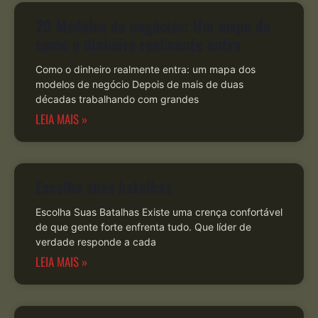
20 Modelos de negócios: Um mapa de
como o dinheiro realmente entra
Como o dinheiro realmente entra: um mapa dos
modelos de negócio Depois de mais de duas
décadas trabalhando com grandes
LEIA MAIS »
Escolha suas batalhas
Escolha Suas Batalhas Existe uma crença confortável
de que gente forte enfrenta tudo. Que líder de
verdade responde a cada
LEIA MAIS »