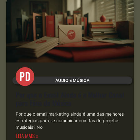
ÁUDIO E MÚSICA
Por que o Email Ainda é o Melhor Canal
para Fãns de Música
Por que o email marketing ainda é uma das melhores
estratégias para se comunicar com fãs de projetos
musicais? No
LEIA MAIS »