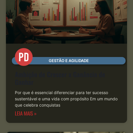
GESTÃO E AGILIDADE
Ambição de Crescer x Ganância de
Ganhar
Por que é essencial diferenciar para ter sucesso
sustentável e uma vida com propósito Em um mundo
que celebra conquistas
LEIA MAIS »