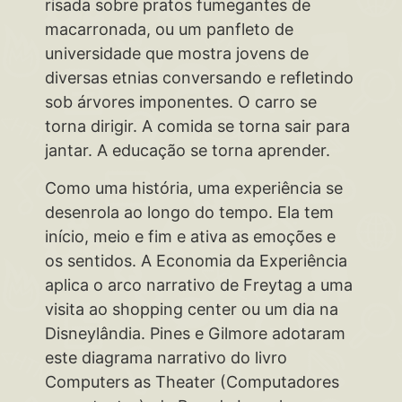
risada sobre pratos fumegantes de
macarronada, ou um panfleto de
universidade que mostra jovens de
diversas etnias conversando e refletindo
sob árvores imponentes. O carro se
torna dirigir. A comida se torna sair para
jantar. A educação se torna aprender.
Como uma história, uma experiência se
desenrola ao longo do tempo. Ela tem
início, meio e fim e ativa as emoções e
os sentidos. A Economia da Experiência
aplica o arco narrativo de Freytag a uma
visita ao shopping center ou um dia na
Disneylândia. Pines e Gilmore adotaram
este diagrama narrativo do livro
Computers as Theater (Computadores