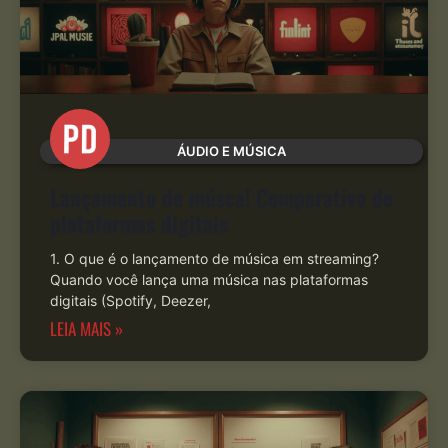
ÁUDIO E MÚSICA
Lançamento de músca! Comparativo de
plataformas digitais
1. O que é o lançamento de música em streaming?
Quando você lança uma música nas plataformas
digitais (Spotify, Deezer,
LEIA MAIS »