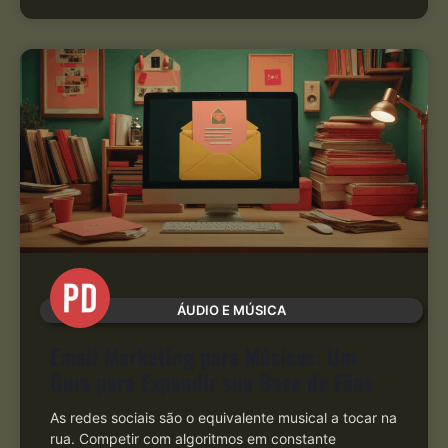
ÁUDIO E MÚSICA
Email Marketing para Músicos: Um
Guia para Expandir sua Base de Fãns
As redes sociais são o equivalente musical a tocar na
rua. Competir com algoritmos em constante