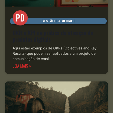
GESTÃO E AGILIDADE
OKR e KPI na prática de ativação de
produtos digitais
Aqui estão exemplos de OKRs (Objectives and Key
Results) que podem ser aplicados a um projeto de
comunicação de email
LEIA MAIS »