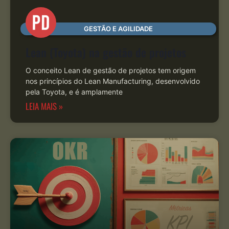
GESTÃO E AGILIDADE
Lean (Toyota) na gestão de projetos
O conceito Lean de gestão de projetos tem origem
nos princípios do Lean Manufacturing, desenvolvido
pela Toyota, e é amplamente
LEIA MAIS »