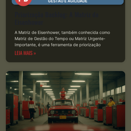
GESTÃO E AGILIDADE
Priorização Backlog: A Matriz de
Eisenhower
A Matriz de Eisenhower, também conhecida como
Matriz de Gestão do Tempo ou Matriz Urgente-
Importante, é uma ferramenta de priorização
LEIA MAIS »