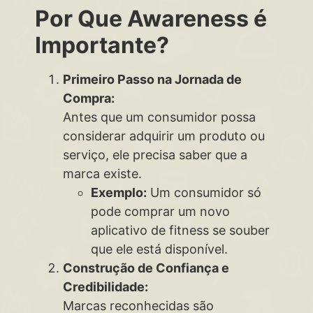
Por Que Awareness é
Importante?
Primeiro Passo na Jornada de
Compra:
Antes que um consumidor possa
considerar adquirir um produto ou
serviço, ele precisa saber que a
marca existe.
Exemplo:
Um consumidor só
pode comprar um novo
aplicativo de fitness se souber
que ele está disponível.
Construção de Confiança e
Credibilidade:
Marcas reconhecidas são