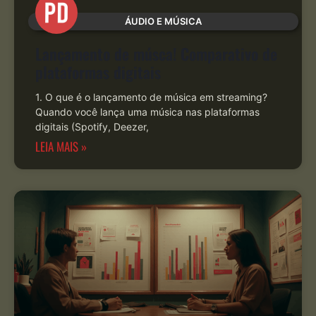
ÁUDIO E MÚSICA
Lançamento de músca! Comparativo de
plataformas digitais
1. O que é o lançamento de música em streaming?
Quando você lança uma música nas plataformas
digitais (Spotify, Deezer,
LEIA MAIS »