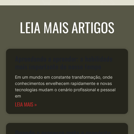
LEIA MAIS ARTIGOS
Aprendendo a aprender: a habilidade
mais importante do nosso tempo
Em um mundo em constante transformação, onde
conhecimentos envelhecem rapidamente e novas
tecnologias mudam o cenário profissional e pessoal
em
LEIA MAIS »
Quando o processo mata o propósito