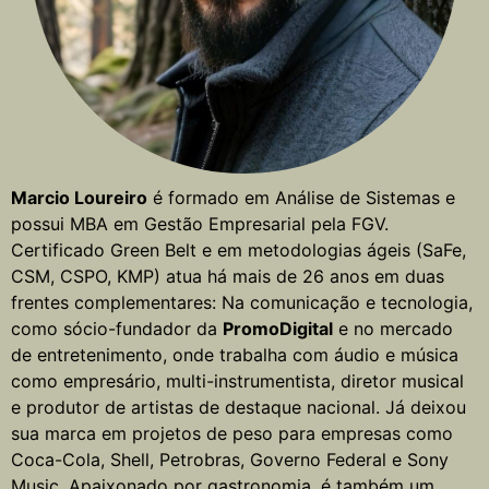
Marcio Loureiro
é formado em Análise de Sistemas e
possui MBA em Gestão Empresarial pela FGV.
Certificado Green Belt e em metodologias ágeis (SaFe,
CSM, CSPO, KMP) atua há mais de 26 anos em duas
frentes complementares: Na comunicação e tecnologia,
como sócio-fundador da
PromoDigital
e no mercado
de entretenimento, onde trabalha com áudio e música
como empresário, multi-instrumentista, diretor musical
e produtor de artistas de destaque nacional. Já deixou
sua marca em projetos de peso para empresas como
Coca-Cola, Shell, Petrobras, Governo Federal e Sony
Music. Apaixonado por gastronomia, é também um