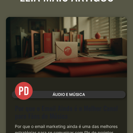
ÁUDIO E MÚSICA
Por que o Email Ainda é o Melhor Canal
para Fãns de Música
Por que o email marketing ainda é uma das melhores
estratégias para se comunicar com fãs de projetos