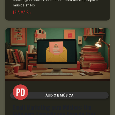
musicais? No
LEIA MAIS »
ÁUDIO E MÚSICA
Email Marketing para Músicos: Um
Guia para Expandir sua Base de Fãns