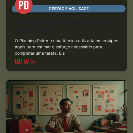
GESTÃO E AGILIDADE
Planning Poker: Estimando o esforço
de uma tarefa
O Planning Poker é uma técnica utilizada em equipes
ágeis para estimar o esforço necessário para
completar uma tarefa. Ele
LEIA MAIS »