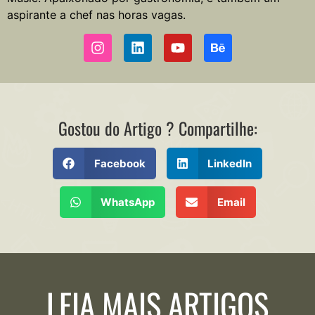
aspirante a chef nas horas vagas.
Gostou do Artigo ? Compartilhe:
Facebook
LinkedIn
WhatsApp
Email
LEIA MAIS ARTIGOS