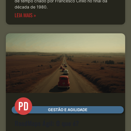
de tempo criado por Francesco Cirillo no final da
década de 1980.
LEIA MAIS »
GESTÃO E AGILIDADE
RoadMaps Ágil: O que é?