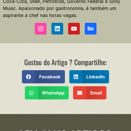
Coca-Cola, Shell, Petrobras, Governo Federal e Sony
Music. Apaixonado por gastronomia, é também um
aspirante a chef nas horas vagas.
Gostou do Artigo ? Compartilhe:
Facebook
LinkedIn
WhatsApp
Email