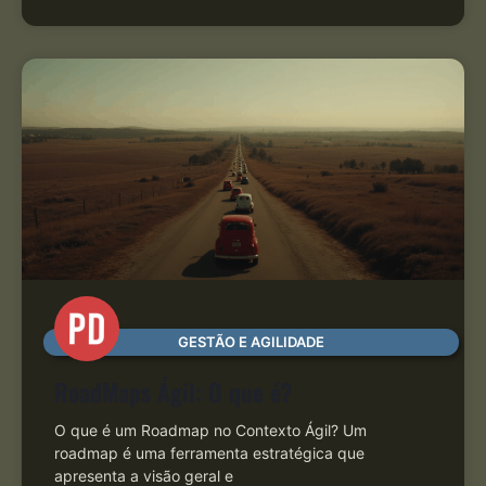
GESTÃO E AGILIDADE
RoadMaps Ágil: O que é?
O que é um Roadmap no Contexto Ágil? Um
roadmap é uma ferramenta estratégica que
apresenta a visão geral e