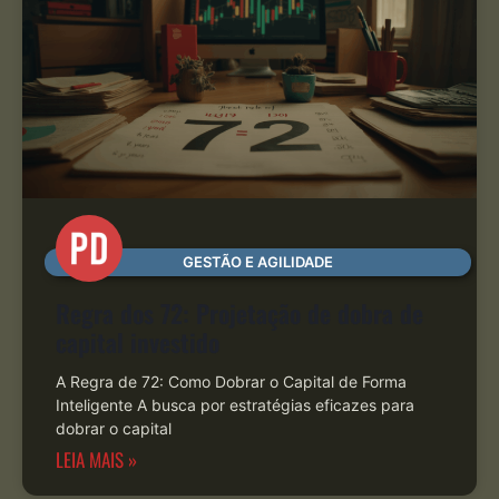
GESTÃO E AGILIDADE
Regra dos 72: Projetação de dobra de
capital investido
A Regra de 72: Como Dobrar o Capital de Forma
Inteligente A busca por estratégias eficazes para
dobrar o capital
LEIA MAIS »