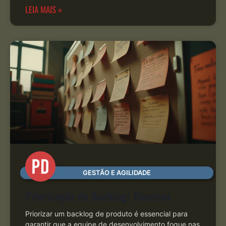
LEIA MAIS »
GESTÃO E AGILIDADE
Priorização de Backlog: Técnicas
Priorizar um backlog de produto é essencial para
garantir que a equipe de desenvolvimento foque nas