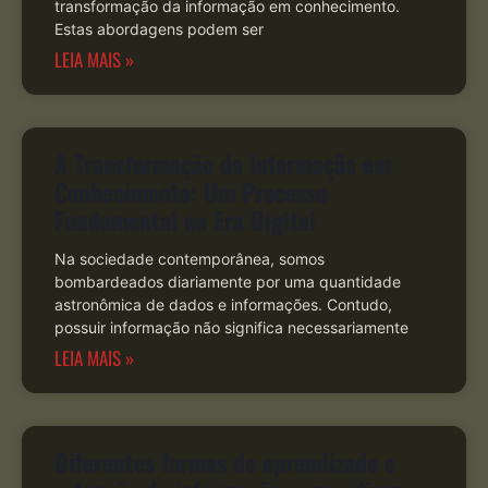
transformação da informação em conhecimento.
Estas abordagens podem ser
LEIA MAIS »
A Transformação da Informação em
Conhecimento: Um Processo
Fundamental na Era Digital
Na sociedade contemporânea, somos
bombardeados diariamente por uma quantidade
astronômica de dados e informações. Contudo,
possuir informação não significa necessariamente
LEIA MAIS »
Diferentes formas de aprendizado e