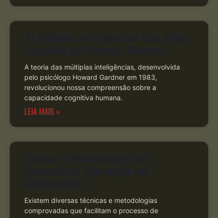
As Múltiplas Inteligências: Uma Visão
Expandida do Potencial Humano
A teoria das múltiplas inteligências, desenvolvida
pelo psicólogo Howard Gardner em 1983,
revolucionou nossa compreensão sobre a
capacidade cognitiva humana.
LEIA MAIS »
Técnicas e Metodologias para
Conversão da Informação em
Conhecimento
Existem diversas técnicas e metodologias
comprovadas que facilitam o processo de