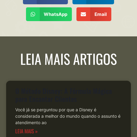
WhatsApp
Email
LEIA MAIS ARTIGOS
O Método Disney: A Fórmula Mágica
para Encantar Clientes
Você já se perguntou por que a Disney é
considerada a melhor do mundo quando o assunto é
atendimento ao
LEIA MAIS »