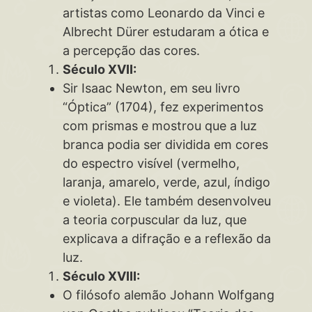
artistas como Leonardo da Vinci e
Albrecht Dürer estudaram a ótica e
a percepção das cores.
Século XVII:
Sir Isaac Newton, em seu livro
“Óptica” (1704), fez experimentos
com prismas e mostrou que a luz
branca podia ser dividida em cores
do espectro visível (vermelho,
laranja, amarelo, verde, azul, índigo
e violeta). Ele também desenvolveu
a teoria corpuscular da luz, que
explicava a difração e a reflexão da
luz.
Século XVIII:
O filósofo alemão Johann Wolfgang