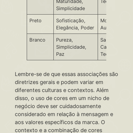
Maturidade,
Tecnologia
Simplicidade
Preto
Sofisticação,
Moda de Luxo
Elegância, Poder
Automóveis, J
Branco
Pureza,
Saúde,
Simplicidade,
Casamentos,
Paz
Tecnologia Li
Lembre-se de que essas associações são
diretrizes gerais e podem variar em
diferentes culturas e contextos. Além
disso, o uso de cores em um nicho de
negócio deve ser cuidadosamente
considerado em relação à mensagem e
aos valores específicos da marca. O
contexto e a combinação de cores