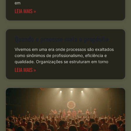
em
LEIA MAIS »
Quando o processo mata o propósito
Vivemos em uma era onde processos são exaltados
como sinônimos de profissionalismo, eficiência e
qualidade. Organizações se estruturam em torno
LEIA MAIS »