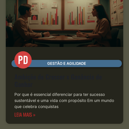
GESTÃO E AGILIDADE
Ambição de Crescer x Ganância de
Ganhar
Por que é essencial diferenciar para ter sucesso
sustentável e uma vida com propósito Em um mundo
que celebra conquistas
LEIA MAIS »