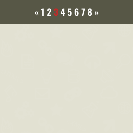
«
1
2
3
4
5
6
7
8
»