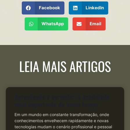
Facebook
LinkedIn
WhatsApp
Email
LEIA MAIS ARTIGOS
Aprendendo a aprender: a habilidade
mais importante do nosso tempo
Em um mundo em constante transformação, onde
conhecimentos envelhecem rapidamente e novas
tecnologias mudam o cenário profissional e pessoal