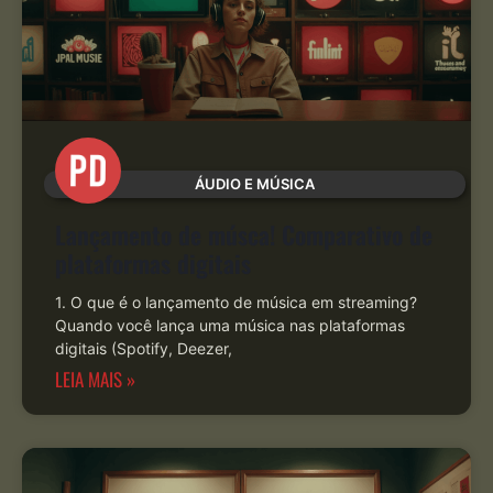
ÁUDIO E MÚSICA
Lançamento de músca! Comparativo de
plataformas digitais
1. O que é o lançamento de música em streaming?
Quando você lança uma música nas plataformas
digitais (Spotify, Deezer,
LEIA MAIS »