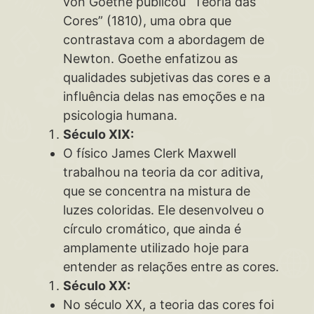
von Goethe publicou “Teoria das
Cores” (1810), uma obra que
contrastava com a abordagem de
Newton. Goethe enfatizou as
qualidades subjetivas das cores e a
influência delas nas emoções e na
psicologia humana.
Século XIX:
O físico James Clerk Maxwell
trabalhou na teoria da cor aditiva,
que se concentra na mistura de
luzes coloridas. Ele desenvolveu o
círculo cromático, que ainda é
amplamente utilizado hoje para
entender as relações entre as cores.
Século XX:
No século XX, a teoria das cores foi