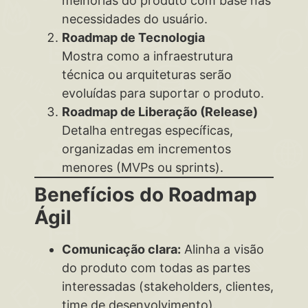
melhorias do produto com base nas
necessidades do usuário.
Roadmap de Tecnologia
Mostra como a infraestrutura
técnica ou arquiteturas serão
evoluídas para suportar o produto.
Roadmap de Liberação (Release)
Detalha entregas específicas,
organizadas em incrementos
menores (MVPs ou sprints).
Benefícios do Roadmap
Ágil
Comunicação clara:
Alinha a visão
do produto com todas as partes
interessadas (stakeholders, clientes,
time de desenvolvimento).