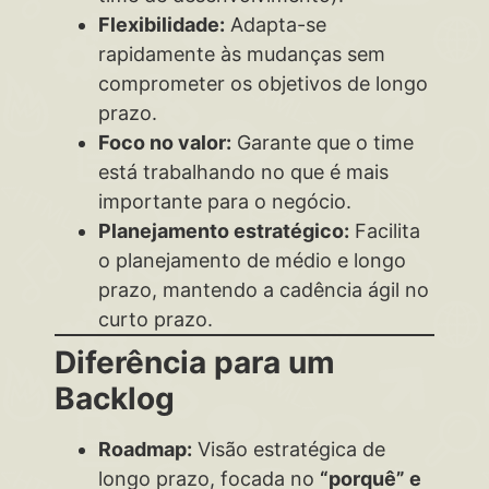
Flexibilidade:
Adapta-se
rapidamente às mudanças sem
comprometer os objetivos de longo
prazo.
Foco no valor:
Garante que o time
está trabalhando no que é mais
importante para o negócio.
Planejamento estratégico:
Facilita
o planejamento de médio e longo
prazo, mantendo a cadência ágil no
curto prazo.
Diferência para um
Backlog
Roadmap:
Visão estratégica de
longo prazo, focada no
“porquê” e