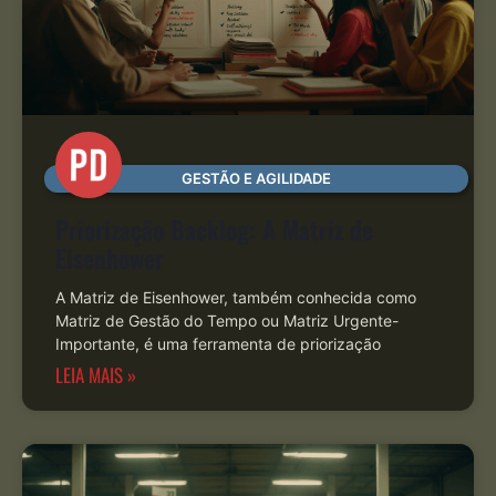
GESTÃO E AGILIDADE
Priorização Backlog: A Matriz de
Eisenhower
A Matriz de Eisenhower, também conhecida como
Matriz de Gestão do Tempo ou Matriz Urgente-
Importante, é uma ferramenta de priorização
LEIA MAIS »