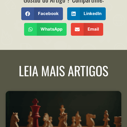
Facebook
LinkedIn
WhatsApp
Email
LEIA MAIS ARTIGOS