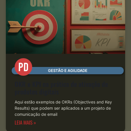
GESTÃO E AGILIDADE
OKR e KPI na prática de ativação de
produtos digitais
Aqui estão exemplos de OKRs (Objectives and Key
Results) que podem ser aplicados a um projeto de
comunicação de email
LEIA MAIS »