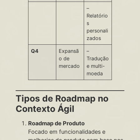
–
Relatório
s
personali
zados
Q4
Expansã
–
o de
Tradução
mercado
e multi-
moeda
Tipos de Roadmap no
Contexto Ágil
Roadmap de Produto
Focado em funcionalidades e