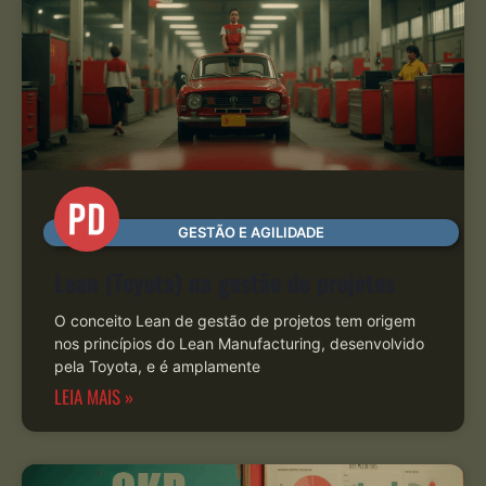
GESTÃO E AGILIDADE
Lean (Toyota) na gestão de projetos
O conceito Lean de gestão de projetos tem origem
nos princípios do Lean Manufacturing, desenvolvido
pela Toyota, e é amplamente
LEIA MAIS »