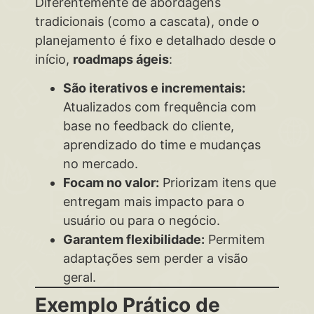
Diferentemente de abordagens
tradicionais (como a cascata), onde o
planejamento é fixo e detalhado desde o
início,
roadmaps ágeis
:
São iterativos e incrementais:
Atualizados com frequência com
base no feedback do cliente,
aprendizado do time e mudanças
no mercado.
Focam no valor:
Priorizam itens que
entregam mais impacto para o
usuário ou para o negócio.
Garantem flexibilidade:
Permitem
adaptações sem perder a visão
geral.
Exemplo Prático de