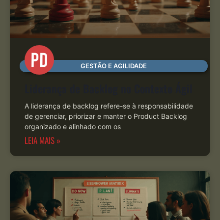
GESTÃO E AGILIDADE
Liderança de Backlog no Contexto Ágil
A liderança de backlog refere-se à responsabilidade
de gerenciar, priorizar e manter o Product Backlog
organizado e alinhado com os
LEIA MAIS »