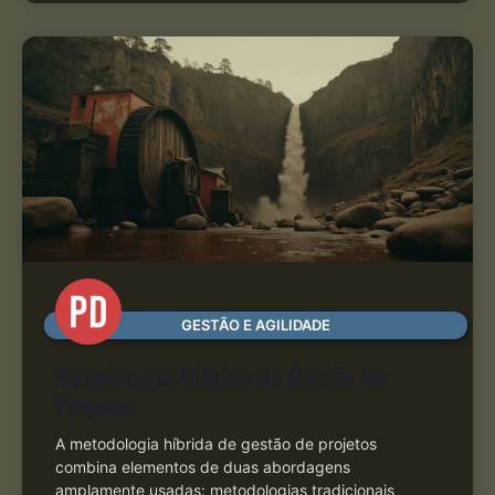
GESTÃO E AGILIDADE
Metodologia Híbrida de Gestão de
Projetos
A metodologia híbrida de gestão de projetos
combina elementos de duas abordagens
amplamente usadas: metodologias tradicionais