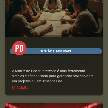
GESTÃO E AGILIDADE
Matriz de Poder-Interesse para ações
A Matriz de Poder-Interesse é uma ferramenta
simples e eficaz usada para gerenciar stakeholders
em projetos ou em situações de
LEIA MAIS »