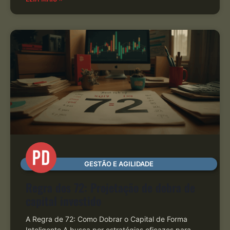
GESTÃO E AGILIDADE
Regra dos 72: Projetação de dobra de
capital investido
A Regra de 72: Como Dobrar o Capital de Forma
Inteligente A busca por estratégias eficazes para