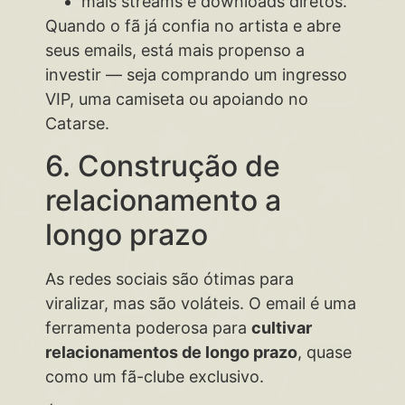
mais streams e downloads diretos.
Quando o fã já confia no artista e abre
seus emails, está mais propenso a
investir — seja comprando um ingresso
VIP, uma camiseta ou apoiando no
Catarse.
6. Construção de
relacionamento a
longo prazo
As redes sociais são ótimas para
viralizar, mas são voláteis. O email é uma
ferramenta poderosa para
cultivar
relacionamentos de longo prazo
, quase
como um fã-clube exclusivo.