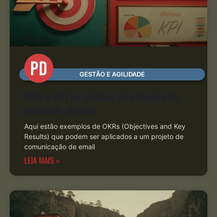
GESTÃO E AGILIDADE
OKR e KPI na prática de ativação de
produtos digitais
Aqui estão exemplos de OKRs (Objectives and Key
Results) que podem ser aplicados a um projeto de
comunicação de email
LEIA MAIS »