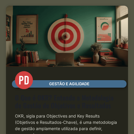
GESTÃO E AGILIDADE
O Que é OKR? Entenda a Metodologia
de Gestão de Objetivos e Resultados
OKR, sigla para Objectives and Key Results
(Objetivos e Resultados-Chave), é uma metodologia
de gestão amplamente utilizada para definir,