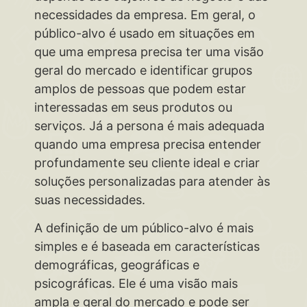
necessidades da empresa. Em geral, o
público-alvo é usado em situações em
que uma empresa precisa ter uma visão
geral do mercado e identificar grupos
amplos de pessoas que podem estar
interessadas em seus produtos ou
serviços. Já a persona é mais adequada
quando uma empresa precisa entender
profundamente seu cliente ideal e criar
soluções personalizadas para atender às
suas necessidades.
A definição de um público-alvo é mais
simples e é baseada em características
demográficas, geográficas e
psicográficas. Ele é uma visão mais
ampla e geral do mercado e pode ser