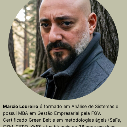
Marcio Loureiro
é formado em Análise de Sistemas e
possui MBA em Gestão Empresarial pela FGV.
Certificado Green Belt e em metodologias ágeis (SaFe,
CSM, CSPO, KMP) atua há mais de 26 anos em duas