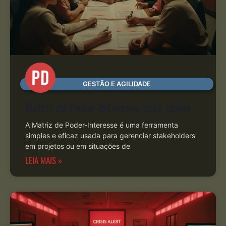
GESTÃO E AGILIDADE
Matriz de Poder-Interesse para ações
A Matriz de Poder-Interesse é uma ferramenta
simples e eficaz usada para gerenciar stakeholders
em projetos ou em situações de
LEIA MAIS »