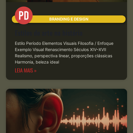
BRANDING E DESIGN
Estilos de arte na história
Estilo Período Elementos Visuais Filosofia / Enfoque
Exemplo Visual Renascimento Séculos XIV–XVII
Realismo, perspectiva linear, proporções clássicas
Harmonia, beleza ideal
LEIA MAIS »