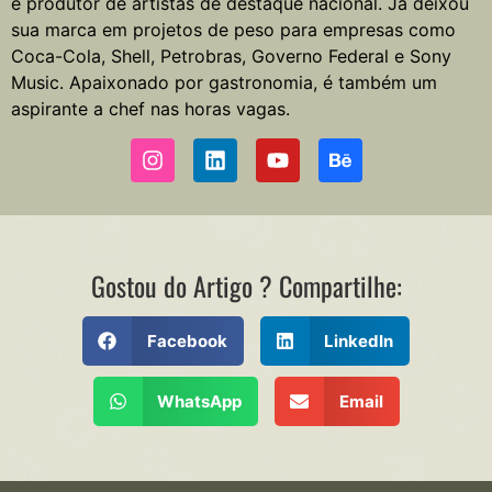
e produtor de artistas de destaque nacional. Já deixou
sua marca em projetos de peso para empresas como
Coca-Cola, Shell, Petrobras, Governo Federal e Sony
Music. Apaixonado por gastronomia, é também um
aspirante a chef nas horas vagas.
Gostou do Artigo ? Compartilhe:
Facebook
LinkedIn
WhatsApp
Email