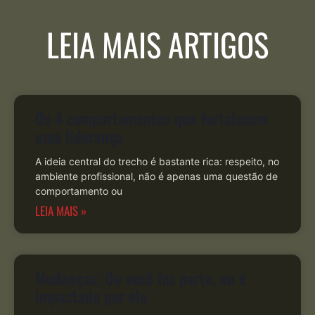
LEIA MAIS ARTIGOS
Os 4 comportamentos que fortalecem
uma liderança
A ideia central do trecho é bastante rica: respeito, no
ambiente profissional, não é apenas uma questão de
comportamento ou
LEIA MAIS »
Mudanças: Ou você faz parte, ou é
impactado por ela