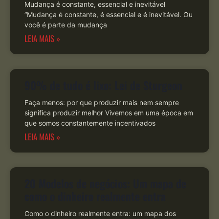
Mudança é constante, essencial e inevitável
“Mudança é constante, é essencial e é inevitável. Ou
você é parte da mudança
LEIA MAIS »
90% de tudo é lixo: Lei de Sturgeon
Faça menos: por que produzir mais nem sempre
significa produzir melhor Vivemos em uma época em
que somos constantemente incentivados
LEIA MAIS »
20 Modelos de negócios: Um mapa de
como o dinheiro realmente entra
Como o dinheiro realmente entra: um mapa dos