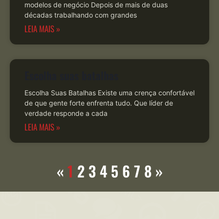
modelos de negócio Depois de mais de duas
décadas trabalhando com grandes
LEIA MAIS »
Escolha suas batalhas
Escolha Suas Batalhas Existe uma crença confortável
de que gente forte enfrenta tudo. Que líder de
verdade responde a cada
LEIA MAIS »
«
1
2
3
4
5
6
7
8
»