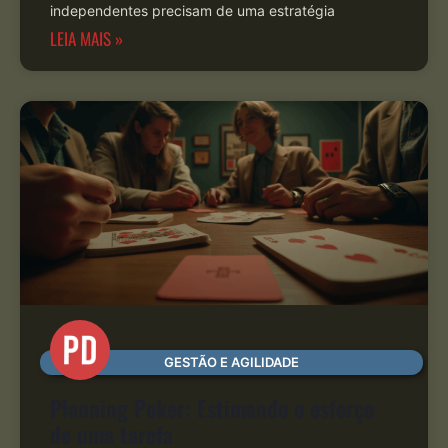
independentes precisam de uma estratégia
LEIA MAIS »
GESTÃO E AGILIDADE
Planning Poker: Estimando o esforço
de uma tarefa