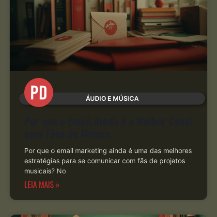
ÁUDIO E MÚSICA
Por que o Email Ainda é o Melhor Canal
para Fãns de Música
Por que o email marketing ainda é uma das melhores
estratégias para se comunicar com fãs de projetos
musicais? No
LEIA MAIS »