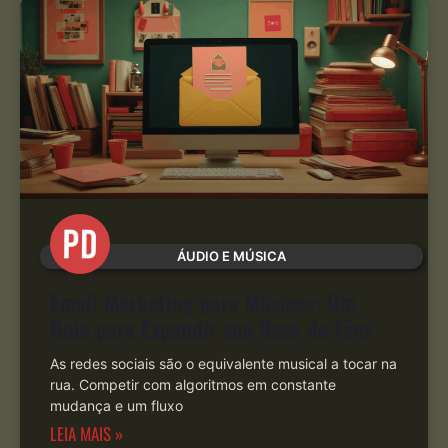
ÁUDIO E MÚSICA
Email Marketing para Músicos: Um
Guia para Expandir sua Base de Fãns
As redes sociais são o equivalente musical a tocar na
rua. Competir com algoritmos em constante
mudança e um fluxo
LEIA MAIS »