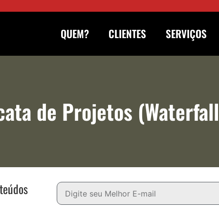
QUEM?
CLIENTES
SERVIÇOS
ata de Projetos (Waterfall
nteúdos