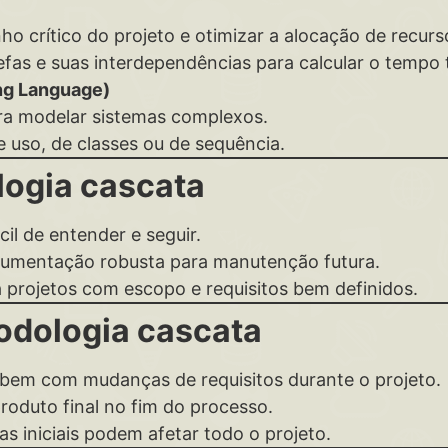
ho crítico do projeto e otimizar a alocação de recurs
fas e suas interdependências para calcular o tempo t
ng Language)
ara modelar sistemas complexos.
 uso, de classes ou de sequência.
ogia cascata
ácil de entender e seguir.
cumentação robusta para manutenção futura.
ra projetos com escopo e requisitos bem definidos.
odologia cascata
a bem com mudanças de requisitos durante o projeto.
produto final no fim do processo.
s iniciais podem afetar todo o projeto.