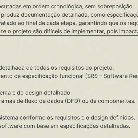
xecutadas em ordem cronológica, sem sobreposição.
e produz documentação detalhada, como especificaçõe
aliado ao final de cada etapa, garantindo que os requi
te o projeto são difíceis de implementar, pois impac
etalhada de todos os requisitos do projeto.
nto de especificação funcional (SRS – Software Req
stema e do design detalhado.
ramas de fluxo de dados (DFD) ou de componentes.
istema conforme os requisitos e o design definidos.
software com base em especificações detalhadas.