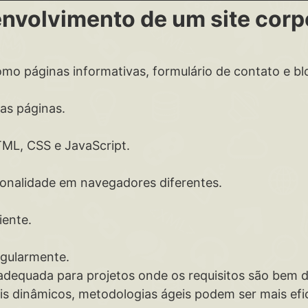
nvolvimento de um site corp
o páginas informativas, formulário de contato e bl
das páginas.
TML, CSS e JavaScript.
cionalidade em navegadores diferentes.
iente.
egularmente.
dequada para projetos onde os requisitos são bem d
is dinâmicos, metodologias ágeis podem ser mais efi