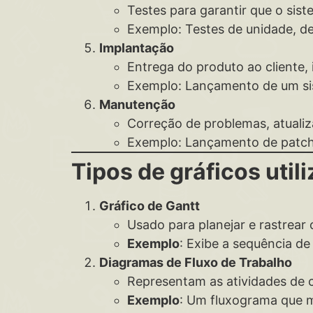
Testes para garantir que o sist
Exemplo: Testes de unidade, de
Implantação
Entrega do produto ao cliente, 
Exemplo: Lançamento de um s
Manutenção
Correção de problemas, atualiz
Exemplo: Lançamento de patche
Tipos de gráficos util
Gráfico de Gantt
Usado para planejar e rastrear
Exemplo
: Exibe a sequência d
Diagramas de Fluxo de Trabalho
Representam as atividades de c
Exemplo
: Um fluxograma que m