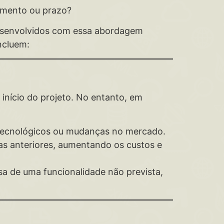
amento ou prazo?
esenvolvidos com essa abordagem
incluem:
nício do projeto. No entanto, em
 tecnológicos ou mudanças no mercado.
pas anteriores, aumentando os custos e
sa de uma funcionalidade não prevista,