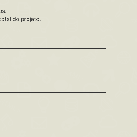
os.
otal do projeto.