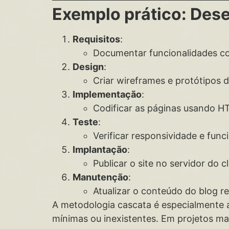
Exemplo prático: Dese
Requisitos
:
Documentar funcionalidades com
Design
:
Criar wireframes e protótipos 
Implementação
:
Codificar as páginas usando H
Teste
:
Verificar responsividade e fun
Implantação
:
Publicar o site no servidor do cl
Manutenção
:
Atualizar o conteúdo do blog r
A metodologia cascata é especialmente a
mínimas ou inexistentes. Em projetos ma