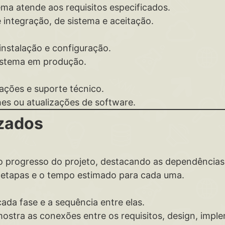
ema atende aos requisitos especificados.
 integração, de sistema e aceitação.
instalação e configuração.
istema em produção.
ações e suporte técnico.
s ou atualizações de software.
izados
 o progresso do projeto, destacando as dependências 
e etapas e o tempo estimado para cada uma.
ada fase e a sequência entre elas.
ostra as conexões entre os requisitos, design, impl