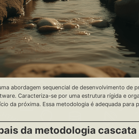
 uma abordagem sequencial de desenvolvimento de pro
ware. Caracteriza-se por uma estrutura rígida e orga
nício da próxima. Essa metodologia é adequada para p
ipais da metodologia cascata