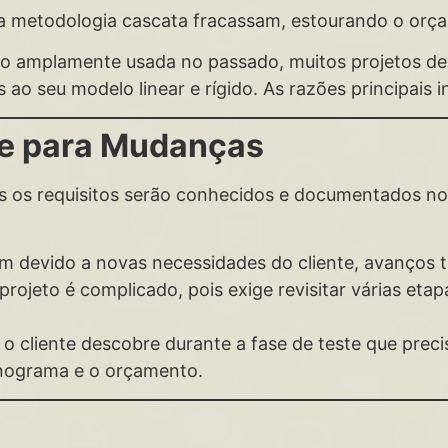
a metodologia cascata fracassam, estourando o orç
do amplamente usada no passado, muitos projetos d
 ao seu modelo linear e rígido. As razões principais 
ade para Mudanças
 os requisitos serão conhecidos e documentados no i
m devido a novas necessidades do cliente, avanços
rojeto é complicado, pois exige revisitar várias eta
o cliente descobre durante a fase de teste que preci
nograma e o orçamento.