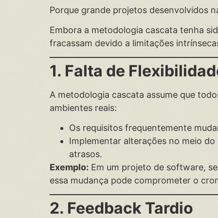
Porque grande projetos desenvolvidos n
Embora a metodologia cascata tenha si
fracassam devido a limitações intrínsecas
1. Falta de Flexibilid
A metodologia cascata assume que todos
ambientes reais:
Os requisitos frequentemente muda
Implementar alterações no meio do p
atrasos.
Exemplo:
Em um projeto de software, se 
essa mudança pode comprometer o cro
2. Feedback Tardio