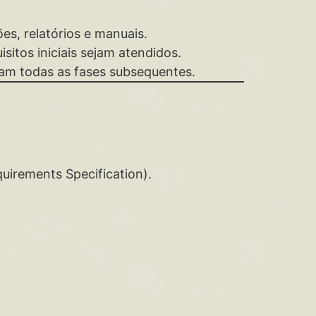
s, relatórios e manuais.
sitos iniciais sejam atendidos.
tam todas as fases subsequentes.
uirements Specification).