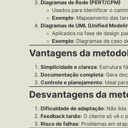
Diagramas de Rede (PERT/CPM)
Usados para identificar o camin
Exemplo
: Mapeamento das tare
Diagramas de UML (Unified Modeli
Aplicados na fase de design p
Exemplo
: Diagramas de caso de
Vantagens da metodol
Simplicidade e clareza
: Estrutura f
Documentação completa
: Gera do
Controle e planejamento
: Ideal pa
Desvantagens da met
Dificuldade de adaptação
: Não lid
Feedback tardio
: O cliente só vê o 
Risco de falhas
: Problemas em etapa