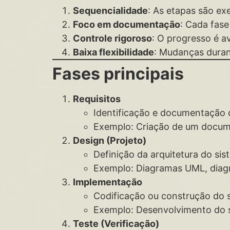
Sequencialidade
: As etapas são e
Foco em documentação
: Cada fas
Controle rigoroso
: O progresso é av
Baixa flexibilidade
: Mudanças duran
Fases principais
Requisitos
Identificação e documentação d
Exemplo: Criação de um docume
Design (Projeto)
Definição da arquitetura do si
Exemplo: Diagramas UML, diag
Implementação
Codificação ou construção do s
Exemplo: Desenvolvimento do 
Teste (Verificação)