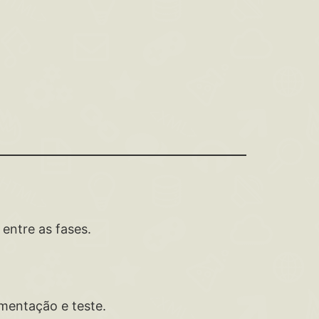
entre as fases.
ementação e teste.