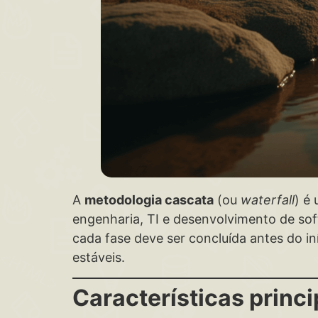
A
metodologia cascata
(ou
waterfall
) é
engenharia, TI e desenvolvimento de soft
cada fase deve ser concluída antes do i
estáveis.
Características princ