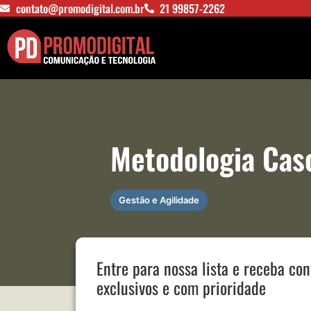
contato@promodigital.com.br
21 99857-2262
Metodologia Casc
Gestão e Agilidade
Entre para nossa lista e receba co
exclusivos e com prioridade