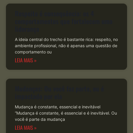
Respeito é consequência: os 4
comportamentos que fortalecem uma
liderança
A ideia central do trecho é bastante rica: respeito, no
ambiente profissional, não é apenas uma questão de
comportamento ou
LEIA MAIS »
Mudanças: Ou você faz parte, ou é
impactado por ela
Mudança é constante, essencial e inevitável
“Mudança é constante, é essencial e é inevitável. Ou
você é parte da mudança
LEIA MAIS »