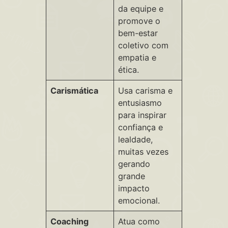
da equipe e
promove o
bem-estar
coletivo com
empatia e
ética.
Carismática
Usa carisma e
entusiasmo
para inspirar
confiança e
lealdade,
muitas vezes
gerando
grande
impacto
emocional.
Coaching
Atua como