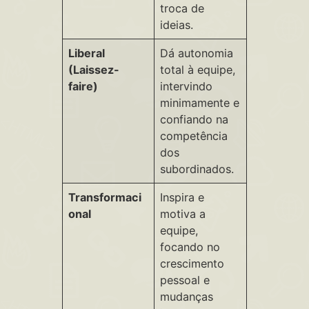
troca de
ideias.
Liberal
Dá autonomia
(Laissez-
total à equipe,
faire)
intervindo
minimamente e
confiando na
competência
dos
subordinados.
Transformaci
Inspira e
onal
motiva a
equipe,
focando no
crescimento
pessoal e
mudanças