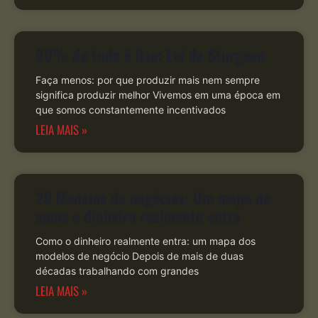
90% de tudo é lixo: Lei de Sturgeon
Faça menos: por que produzir mais nem sempre
significa produzir melhor Vivemos em uma época em
que somos constantemente incentivados
LEIA MAIS »
20 Modelos de negócios: Um mapa de
como o dinheiro realmente entra
Como o dinheiro realmente entra: um mapa dos
modelos de negócio Depois de mais de duas
décadas trabalhando com grandes
LEIA MAIS »