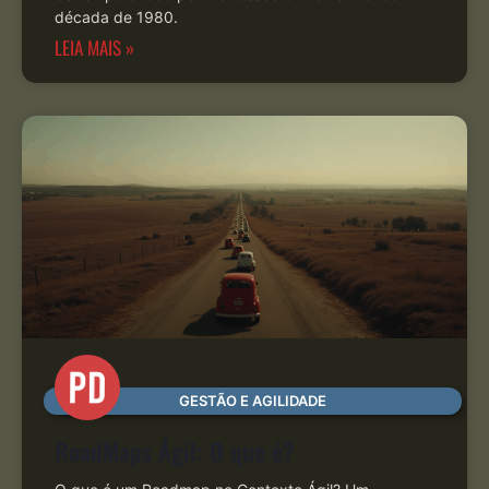
década de 1980.
LEIA MAIS »
GESTÃO E AGILIDADE
RoadMaps Ágil: O que é?