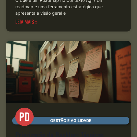
O que é um Roadmap no Contexto Ágil? Um
roadmap é uma ferramenta estratégica que
apresenta a visão geral e
LEIA MAIS »
GESTÃO E AGILIDADE
Priorização de Backlog: Técnicas