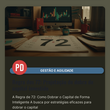
GESTÃO E AGILIDADE
Regra dos 72: Projetação de dobra de
capital investido
A Regra de 72: Como Dobrar o Capital de Forma
Inteligente A busca por estratégias eficazes para
dobrar o capital