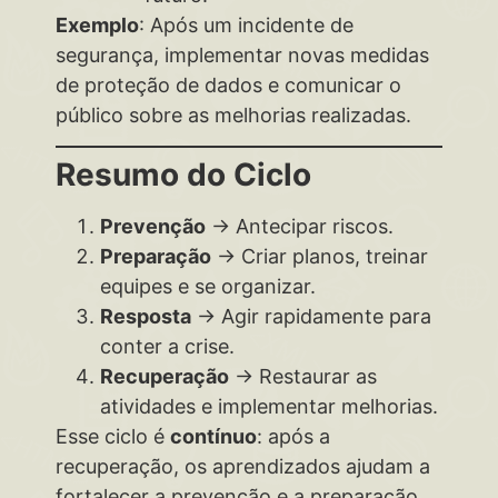
Exemplo
: Após um incidente de
segurança, implementar novas medidas
de proteção de dados e comunicar o
público sobre as melhorias realizadas.
Resumo do Ciclo
Prevenção
→ Antecipar riscos.
Preparação
→ Criar planos, treinar
equipes e se organizar.
Resposta
→ Agir rapidamente para
conter a crise.
Recuperação
→ Restaurar as
atividades e implementar melhorias.
Esse ciclo é
contínuo
: após a
recuperação, os aprendizados ajudam a
fortalecer a prevenção e a preparação