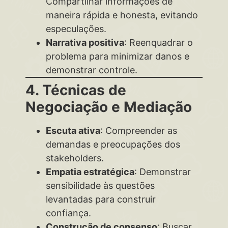
Compartilhar informações de
maneira rápida e honesta, evitando
especulações.
Narrativa positiva
: Reenquadrar o
problema para minimizar danos e
demonstrar controle.
4. Técnicas de
Negociação e Mediação
Escuta ativa
: Compreender as
demandas e preocupações dos
stakeholders.
Empatia estratégica
: Demonstrar
sensibilidade às questões
levantadas para construir
confiança.
Construção de consenso
: Buscar