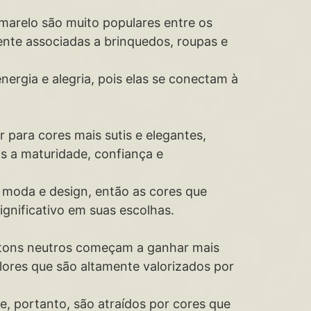
amarelo são muito populares entre os
nte associadas a brinquedos, roupas e
nergia e alegria, pois elas se conectam à
ar para cores mais sutis e elegantes,
s a maturidade, confiança e
e moda e design, então as cores que
gnificativo em suas escolhas.
 tons neutros começam a ganhar mais
alores que são altamente valorizados por
ade, portanto, são atraídos por cores que