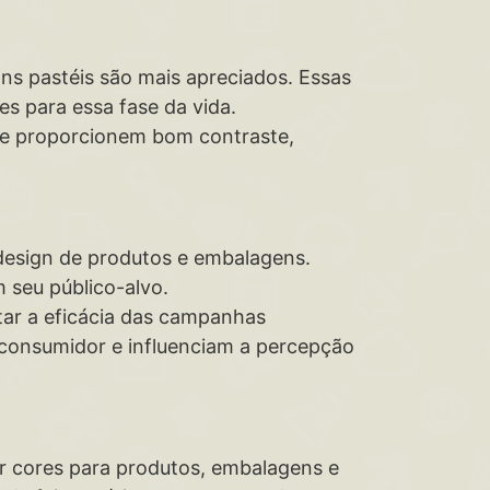
ons pastéis são mais apreciados. Essas
s para essa fase da vida.
ue proporcionem bom contraste,
 design de produtos e embalagens.
seu público-alvo.
ntar a eficácia das campanhas
 consumidor e influenciam a percepção
r cores para produtos, embalagens e