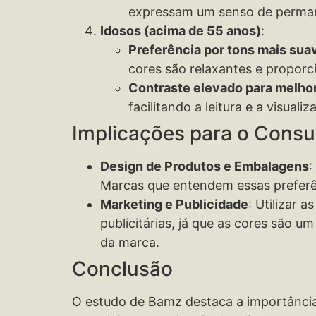
expressam um senso de perman
Idosos (acima de 55 anos)
:
Preferência por tons mais sua
cores são relaxantes e proporc
Contraste elevado para melhor
facilitando a leitura e a visua
Implicações para o Cons
Design de Produtos e Embalagens
:
Marcas que entendem essas preferê
Marketing e Publicidade
: Utilizar 
publicitárias, já que as cores são
da marca.
Conclusão
O estudo de Bamz destaca a importância