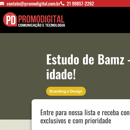
contato@promodigital.com.br
21 99857-2262
Estudo de Bamz 
idade!
Branding e Design
Entre para nossa lista e receba co
exclusivos e com prioridade