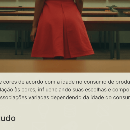
e cores de acordo com a idade no consumo de produt
relação às cores, influenciando suas escolhas e comp
ssociações variadas dependendo da idade do consum
tudo