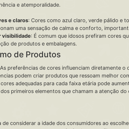
ência e atemporalidade.
ves e claros
: Cores como azul claro, verde pálido e t
ionam uma sensação de calma e conforto, importante
 visibilidade
: É comum que idosos prefiram cores q
lização de produtos e embalagens.
umo de Produtos
 As preferências de cores influenciam diretamente o
ncias podem criar produtos que ressoam melhor com 
as cores adequadas para cada faixa etária pode aume
 um dos primeiros elementos que chamam a atenção do
 de considerar a idade dos consumidores ao escolhe