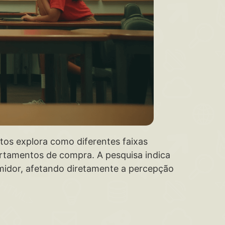
os explora como diferentes faixas
ortamentos de compra. A pesquisa indica
idor, afetando diretamente a percepção