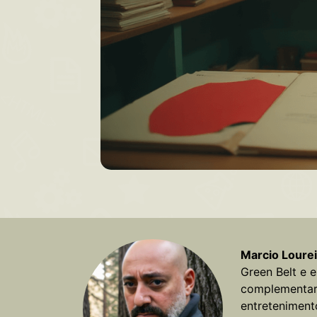
Marcio Loure
Green Belt e 
complementar
entreteniment