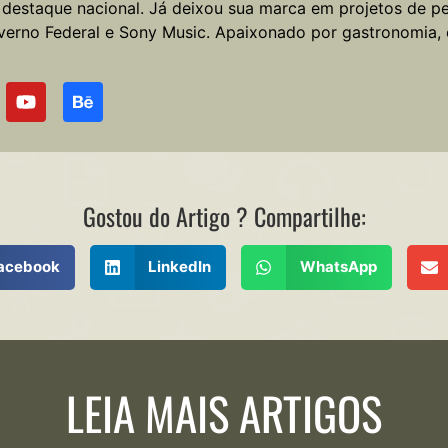
e destaque nacional. Já deixou sua marca em projetos de 
verno Federal e Sony Music. Apaixonado por gastronomia,
Gostou do Artigo ? Compartilhe:
acebook
LinkedIn
WhatsApp
LEIA MAIS ARTIGOS