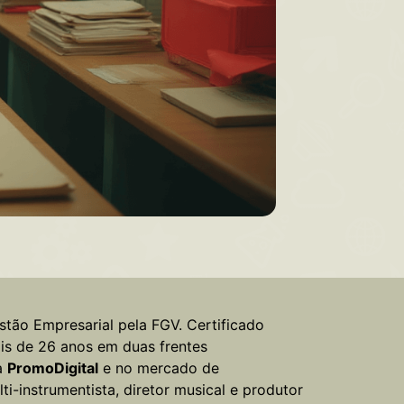
tão Empresarial pela FGV. Certificado
is de 26 anos em duas frentes
a
PromoDigital
e no mercado de
-instrumentista, diretor musical e produtor