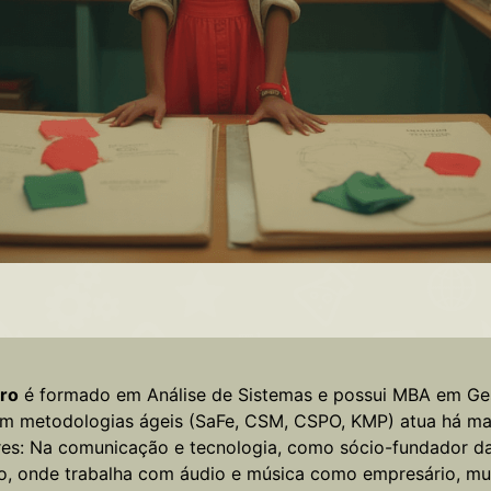
iro
é formado em Análise de Sistemas e possui MBA em Ges
em metodologias ágeis (SaFe, CSM, CSPO, KMP) atua há ma
es: Na comunicação e tecnologia, como sócio-fundador d
o, onde trabalha com áudio e música como empresário, multi