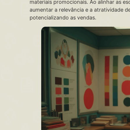
materiais promocionais. Ao alinhar as es
aumentar a relevância e a atratividade 
potencializando as vendas.