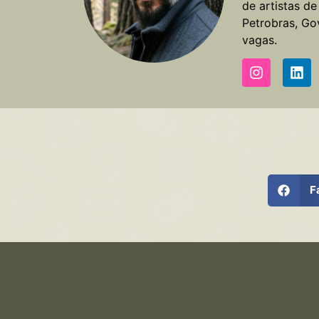
de artistas d
Petrobras, Go
vagas.
F