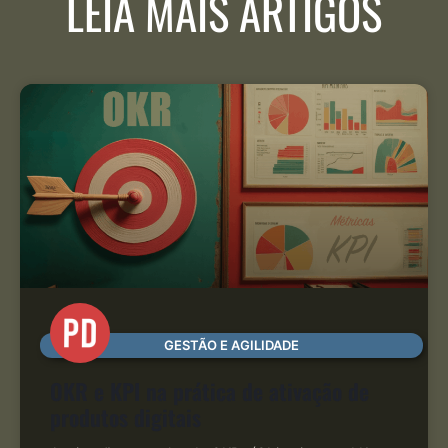
LEIA MAIS ARTIGOS
GESTÃO E AGILIDADE
OKR e KPI na prática de ativação de
produtos digitais