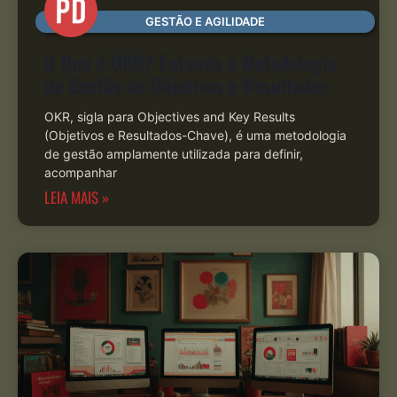
GESTÃO E AGILIDADE
O Que é OKR? Entenda a Metodologia
de Gestão de Objetivos e Resultados
OKR, sigla para Objectives and Key Results
(Objetivos e Resultados-Chave), é uma metodologia
de gestão amplamente utilizada para definir,
acompanhar
LEIA MAIS »