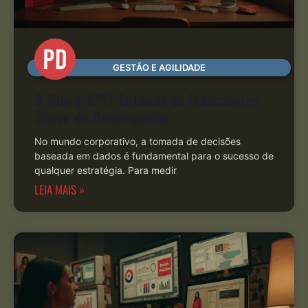
GESTÃO E AGILIDADE
O Que é KPI? Entenda os Indicadores-
Chave de Desempenho
No mundo corporativo, a tomada de decisões
baseada em dados é fundamental para o sucesso de
qualquer estratégia. Para medir
LEIA MAIS »