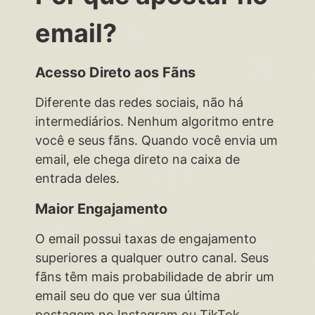
email?
Acesso Direto aos Fãns
Diferente das redes sociais, não há
intermediários. Nenhum algoritmo entre
você e seus fãns. Quando você envia um
email, ele chega direto na caixa de
entrada deles.
Maior Engajamento
O email possui taxas de engajamento
superiores a qualquer outro canal. Seus
fãns têm mais probabilidade de abrir um
email seu do que ver sua última
postagem no Instagram ou TikTok.