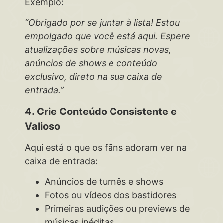
Exemplo:
“Obrigado por se juntar à lista! Estou
empolgado que você está aqui. Espere
atualizações sobre músicas novas,
anúncios de shows e conteúdo
exclusivo, direto na sua caixa de
entrada.”
4. Crie Conteúdo Consistente e
Valioso
Aqui está o que os fãns adoram ver na
caixa de entrada:
Anúncios de turnês e shows
Fotos ou vídeos dos bastidores
Primeiras audições ou previews de
músicas inéditas