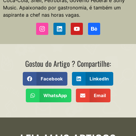
Coca-Cola, Shell, Petrobras, Governo Federal e Sony
Music. Apaixonado por gastronomia, é também um
aspirante a chef nas horas vagas.
Gostou do Artigo ? Compartilhe:
Facebook
LinkedIn
WhatsApp
Email