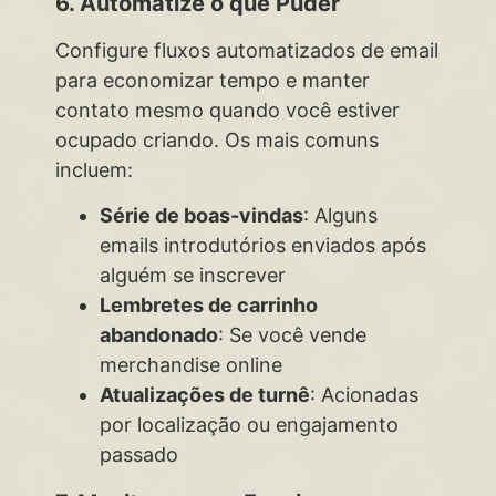
6. Automatize o que Puder
Configure fluxos automatizados de email
para economizar tempo e manter
contato mesmo quando você estiver
ocupado criando. Os mais comuns
incluem:
Série de boas-vindas
: Alguns
emails introdutórios enviados após
alguém se inscrever
Lembretes de carrinho
abandonado
: Se você vende
merchandise online
Atualizações de turnê
: Acionadas
por localização ou engajamento
passado