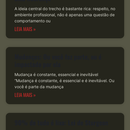
A ideia central do trecho é bastante rica: respeito, no
ambiente profissional, não é apenas uma questão de
comportamento ou
LEIA MAIS »
Mudanças: Ou você faz parte, ou é
impactado por ela
Mudança é constante, essencial e inevitável
“Mudança é constante, é essencial e é inevitável. Ou
você é parte da mudança
LEIA MAIS »
90% de tudo é lixo: Lei de Sturgeon