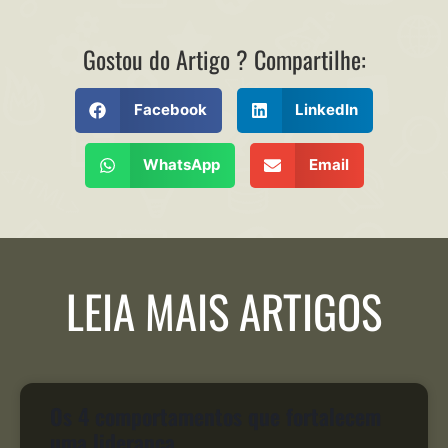
Gostou do Artigo ? Compartilhe:
Facebook
LinkedIn
WhatsApp
Email
LEIA MAIS ARTIGOS
Os 4 comportamentos que fortalecem
uma liderança