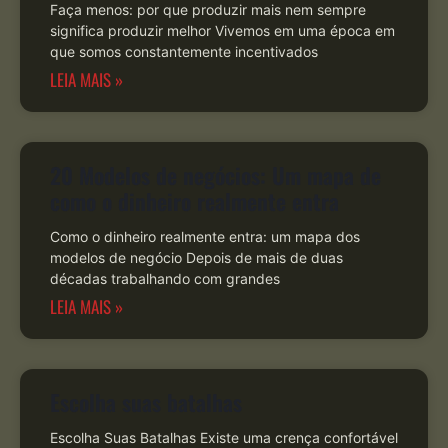
Faça menos: por que produzir mais nem sempre
significa produzir melhor Vivemos em uma época em
que somos constantemente incentivados
LEIA MAIS »
20 Modelos de negócios: Um mapa de
como o dinheiro realmente entra
Como o dinheiro realmente entra: um mapa dos
modelos de negócio Depois de mais de duas
décadas trabalhando com grandes
LEIA MAIS »
Escolha suas batalhas
Escolha Suas Batalhas Existe uma crença confortável